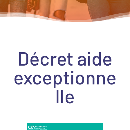
Décret aide
exceptionne
lle