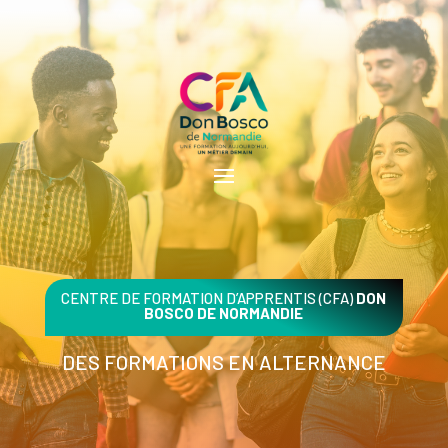
CENTRE DE FORMATION D’APPRENTIS (CFA)
DON
BOSCO DE NORMANDIE
DES FORMATIONS EN ALTERNANCE