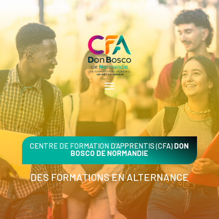
CENTRE DE FORMATION D’APPRENTIS (CFA)
DON
BOSCO DE NORMANDIE
DES FORMATIONS EN ALTERNANCE