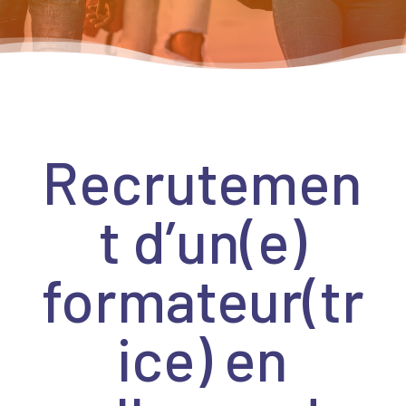
Recrutemen
t d’un(e)
formateur(tr
ice) en