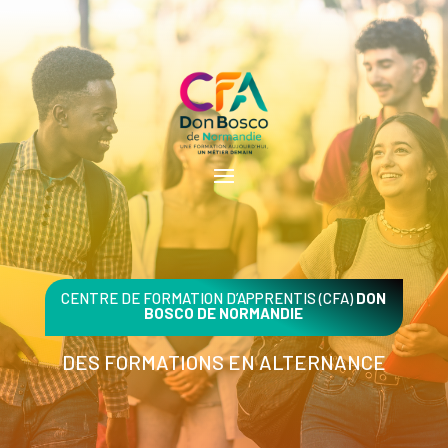
CENTRE DE FORMATION D’APPRENTIS (CFA)
DON
BOSCO DE NORMANDIE
DES FORMATIONS EN ALTERNANCE