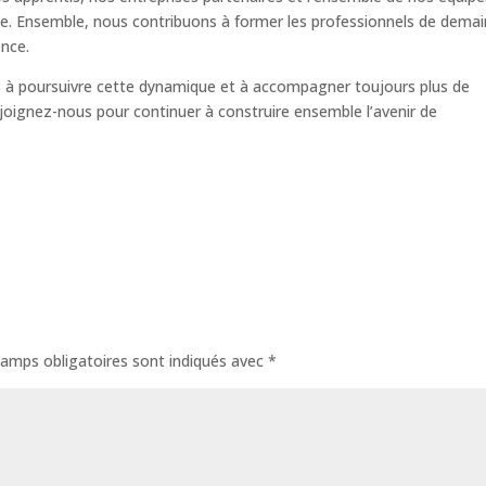
ée. Ensemble, nous contribuons à former les professionnels de demai
ence.
 à poursuivre cette dynamique et à accompagner toujours plus de
ejoignez-nous pour continuer à construire ensemble l’avenir de
amps obligatoires sont indiqués avec
*