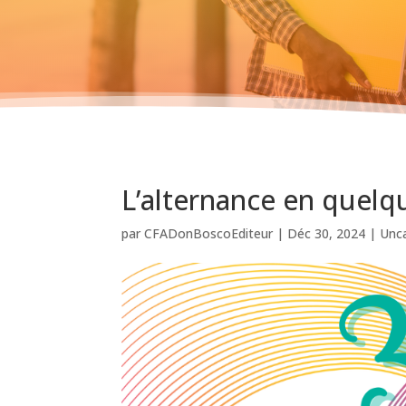
L’alternance en quelq
par
CFADonBoscoEditeur
|
Déc 30, 2024
|
Unc