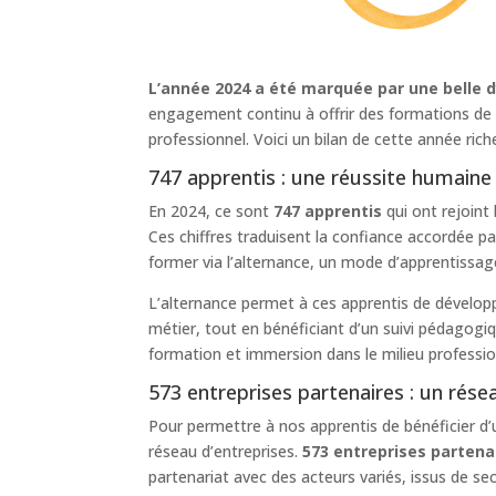
L’année 2024 a été marquée par une belle 
engagement continu à offrir des formations de q
professionnel. Voici un bilan de cette année ric
747 apprentis : une réussite humaine 
En 2024, ce sont
747 apprentis
qui ont rejoint
Ces chiffres traduisent la confiance accordée pa
former via l’alternance, un mode d’apprentissage
L’alternance permet à ces apprentis de dévelop
métier, tout en bénéficiant d’un suivi pédagogi
formation et immersion dans le milieu professio
573 entreprises partenaires : un rése
Pour permettre à nos apprentis de bénéficier d’
réseau d’entreprises.
573 entreprises partena
partenariat avec des acteurs variés, issus de sec