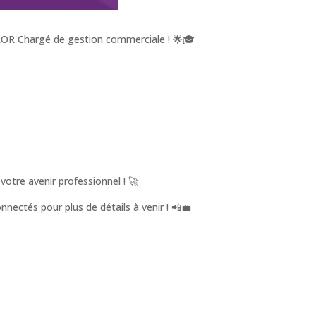
ELOR Chargé de gestion commerciale ! 🌟🎓
tre avenir professionnel ! 🚀
nectés pour plus de détails à venir ! 📲💼