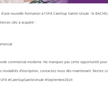
 d’une nouvelle formation à l’UFA CaenSup Sainte-Ursule : le BACH
nces clés à acquérir :
mmercial
onde commercial moderne. Ne manquez pas cette opportunité pour vo
s modalités d’inscription, contactez-nous dès maintenant. Restez con
#UFA #CaenSupSainteUrsule #Septembre2024