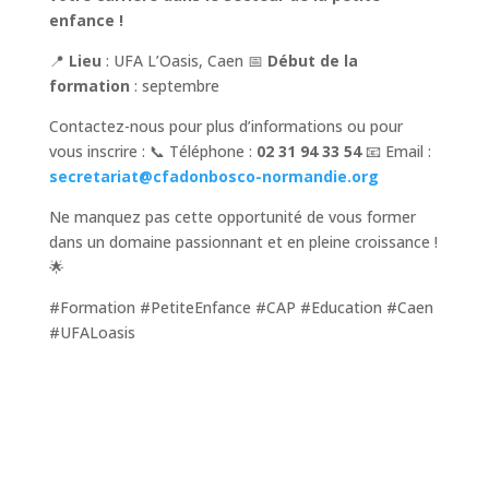
enfance !
📍
Lieu
: UFA L’Oasis, Caen 📅
Début de la
formation
: septembre
Contactez-nous pour plus d’informations ou pour
vous inscrire : 📞 Téléphone :
02 31 94 33 54
📧 Email :
secretariat@cfadonbosco-normandie.org
Ne manquez pas cette opportunité de vous former
dans un domaine passionnant et en pleine croissance !
🌟
#Formation #PetiteEnfance #CAP #Education #Caen
#UFALoasis