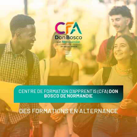
CENTRE DE FORMATION D’APPRENTIS (CFA)
DON
BOSCO DE NORMANDIE
DES FORMATIONS EN ALTERNANCE