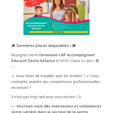
🎓
Dernières places disponibles !
🎓
Rejoignez notre
formation CAP Accompagnant
Éducatif Petite Enfance
à l’UFA L’Oasis à Caen ! 📚
✨
🔹 Vous rêvez de travailler avec les enfants ? 🔹 Vous
souhaitez acquérir des compétences professionnelles
reconnues ?
Il n’est pas trop tard pour vous inscrire ! 🚀
👉
Inscrivez-vous dès maintenant et commencez
votre carrière dans le secteur de la petite