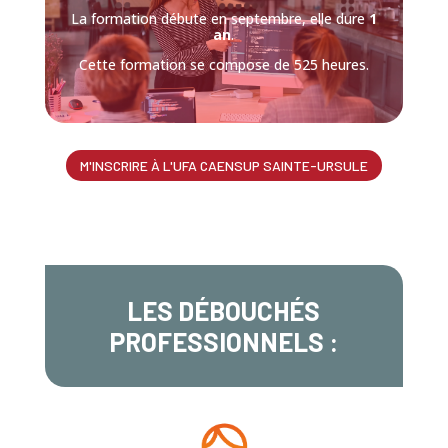
La formation débute en septembre, elle dure
1
an
.
Cette formation se compose de 525 heures.
M'INSCRIRE À L'UFA CAENSUP SAINTE-URSULE
LES DÉBOUCHÉS
PROFESSIONNELS :