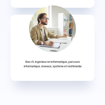
Bac+5, ingénieur en informatique, parcours
informatique, réseaux, système et multimédia