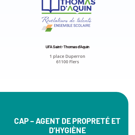
UFA Saint-Thomas d’Aquin
1 place Duperron
61100 Flers
CAP – AGENT DE PROPRETÉ ET
D’HYGIÈNE