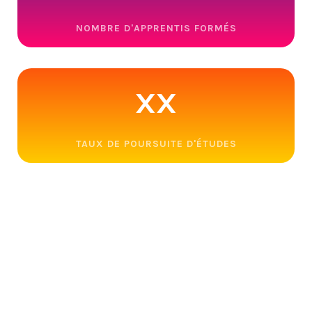
NOMBRE D'APPRENTIS FORMÉS
xx
TAUX DE POURSUITE D'ÉTUDES