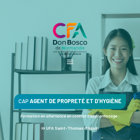
CAP
AGENT DE PROPRETÉ ET D’HYGIÈNE
Formation en alternance en contrat d’apprentissage :
➯ UFA Saint-Thomas d’Aquin