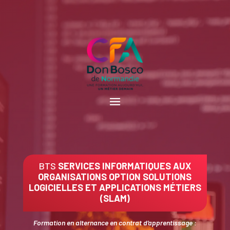
BTS
SERVICES INFORMATIQUES AUX
ORGANISATIONS OPTION SOLUTIONS
LOGICIELLES ET APPLICATIONS MÉTIERS
(SLAM)
Formation en alternance en contrat d’apprentissage :