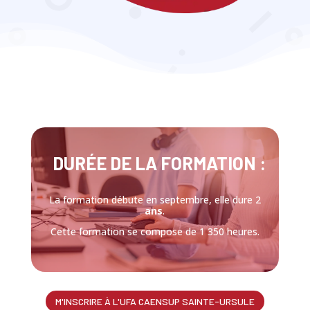
DURÉE DE LA FORMATION :
La formation débute en septembre, elle dure 2
ans
.
Cette formation se compose de 1 350 heures.
M'INSCRIRE À L'UFA CAENSUP SAINTE-URSULE