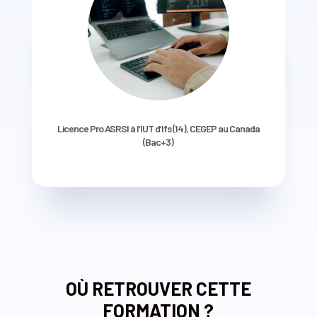
Licence Pro ASRSI à l’IUT d’Ifs (14), CEGEP au Canada
(Bac+3)
OÙ RETROUVER CETTE
FORMATION ?