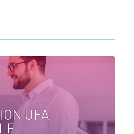
ION UFA
LE