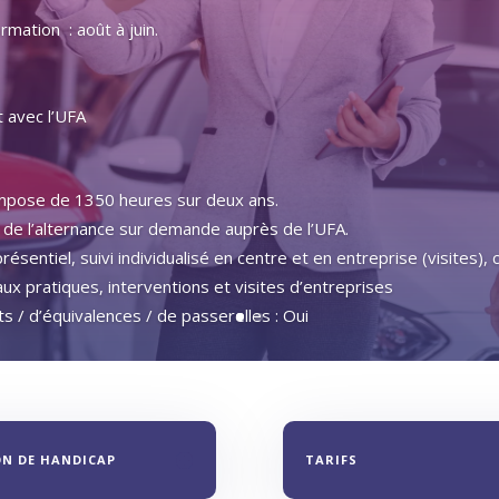
mation : août à juin.
 avec l’UFA
ompose de 1350 heures sur deux ans.
 de l’alternance sur demande auprès de l’UFA.
sentiel, suivi individualisé en centre et en entreprise (visites),
aux pratiques, interventions et visites d’entreprises
ts / d’équivalences / de passerelles : Oui
ON DE HANDICAP
TARIFS