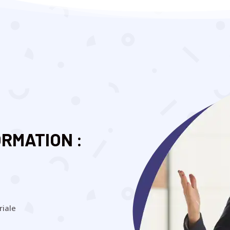
RMATION :
riale