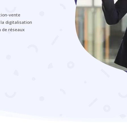
ation-vente
la digitalisation
on de réseaux