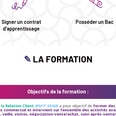
Signer un contrat
Posséder un Bac
d'apprentissage
✎
LA FORMATION
Objectifs de la formation :
 la Relation Client
(RNCP 38368)
a pour objectif de
former des
s commercial et intervient sur l’ensemble des activités avan
s, veille, visites, négociation-vente/achat, suivi après-ven