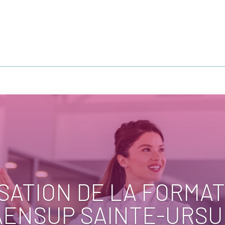
SATION DE LA FORMAT
AENSUP SAINTE-URSU