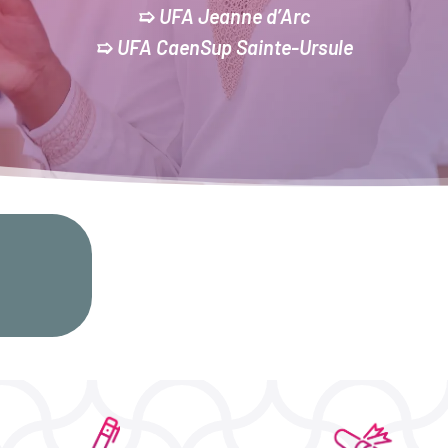
➯
UFA Jeanne d’Arc
➯
UFA CaenSup Sainte-Ursule