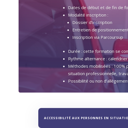
Dates de début et de fin de for
Modalité inscription :
Dossier d’inscription
Entretien de positionnement
Inscription via Parcoursup
Durée : cette formation se c
Rythme alternance : calendrier
Méthodes mobilisées : 100% pré
situation professionnelle, trav
Possibilité ou non d’allègemen
ACCESSIBILITÉ AUX PERSONNES EN SITUATI