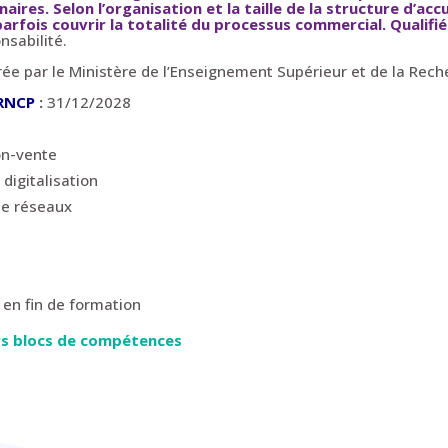
ires. Selon l’organisation et la taille de la structure d’accu
parfois couvrir la totalité du processus commercial. Q
ualif
nsabilité.
ivrée par le Ministère de l’Enseignement Supérieur et de la Rec
 RNCP
:
31/12/2028
ion-vente
 digitalisation
 de réseaux
 en fin de formation
eurs blocs de compétences