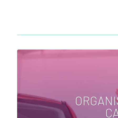
ORGANI
C