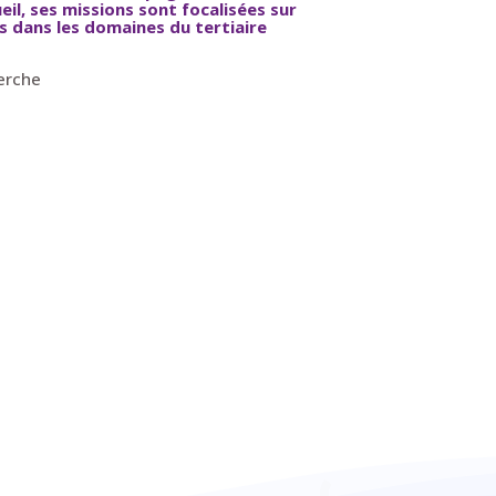
eil, ses missions sont focalisées sur
iés dans les domaines
du tertiaire
herche