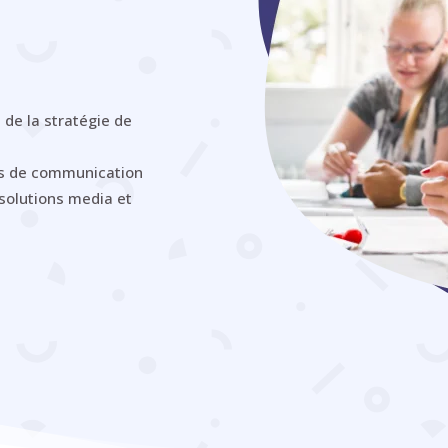
e de la stratégie de
ns de communication
olutions media et