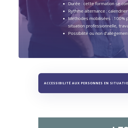
Durée : cette formation se c
Rythme alternance : calendrier
Méthodes mobilisées : 100% pré
situation professionnelle, trav
Possibilité ou non d’allègement
ACCESSIBILITÉ AUX PERSONNES EN SITUATI