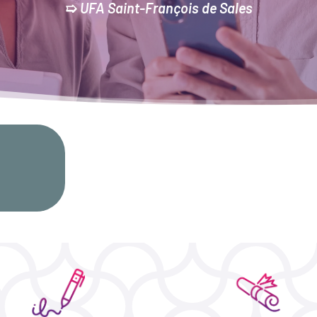
➯
UFA Saint-François de Sales