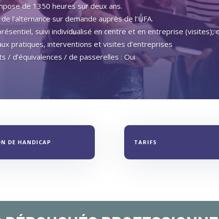
ompose de 1350 heures sur deux ans.
 de l’alternance sur demande auprès de l’UFA.
sentiel, suivi individualisé en centre et en entreprise (visites),
aux pratiques, interventions et visites d’entreprises
s / d’équivalences / de passerelles : Oui
ON DE HANDICAP
TARIFS