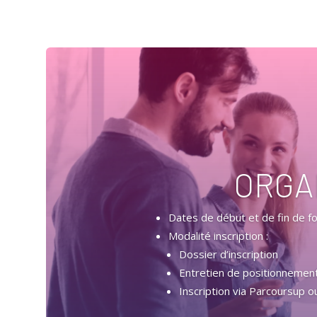
ORGA
Dates de début et de fin de for
Modalité inscription :
Dossier d’inscription
Entretien de positionnement
Inscription via Parcoursup o