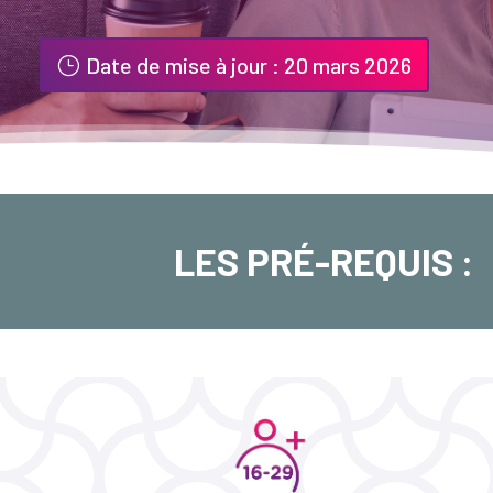
Date de mise à jour : 20 mars 2026
LES PRÉ-REQUIS :