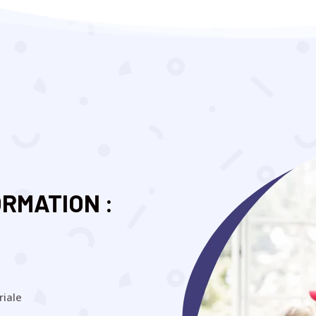
RMATION :
riale