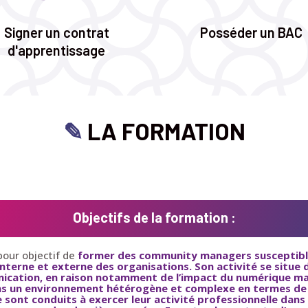
Signer un contrat
Posséder un BAC
d'apprentissage
✎
LA FORMATION
Objectifs de la formation :
 pour objectif de
former des community managers
susceptibl
interne et externe des organisations. Son activité se situ
ication, en raison notamment de l’impact du numérique ma
ans un environnement hétérogène et complexe en termes de s
 sont conduits à exercer leur activité professionnelle dans 