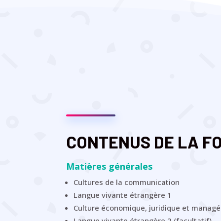
CONTENUS DE LA FO
Matières générales
Cultures de la communication
Langue vivante étrangère 1
Culture économique, juridique et managé
Langue vivante étrangère 2 (facultatif)