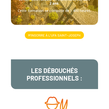
2 ans
.
Cette formation se compose de 1 400 heures.
M'INSCRIRE À L'UFA SAINT-JOSEPH
LES DÉBOUCHÉS
PROFESSIONNELS :