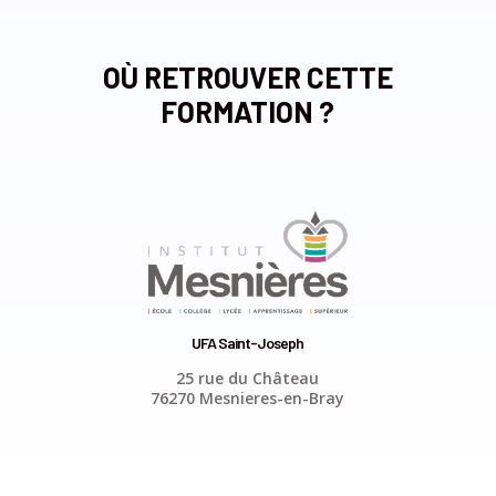
OÙ RETROUVER CETTE
FORMATION ?
UFA Saint-Joseph
25 rue du Château
76270 Mesnieres-en-Bray