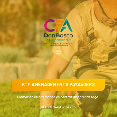
BTS
AMÉNAGEMENTS PAYSAGERS
Formation en alternance en contrat d’apprentissage :
➯ UFA Saint-Joseph