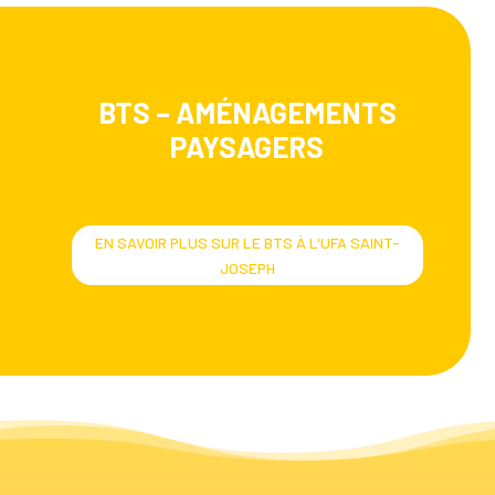
BTS – AMÉNAGEMENTS
PAYSAGERS
EN SAVOIR PLUS SUR LE BTS À L'UFA SAINT-
JOSEPH