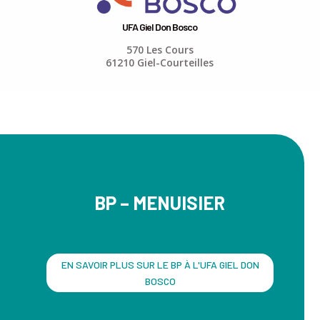
UFA Giel Don Bosco
570 Les Cours
61210 Giel-Courteilles
BP – MENUISIER
EN SAVOIR PLUS SUR LE BP À L'UFA GIEL DON
BOSCO