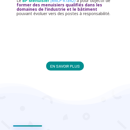
Le
BP Menuisier
(RNCP 41842)
a pour objectif de
former des menuisiers qualifiés dans les
domaines
de l’industrie et le bâtiment
pouvant évoluer vers des postes à responsabilité.
EN SAVOIR PLUS