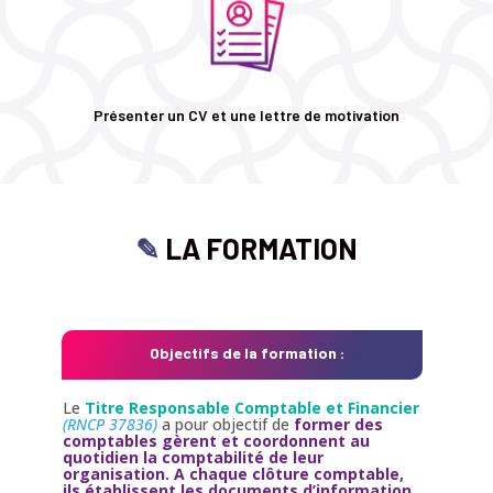
Présenter un CV et une lettre de motivation
✎
LA FORMATION
Objectifs de la formation :
Le
Titre Responsable Comptable et Financier
(RNCP 37836)
a pour objectif de
former des
comptables
gèrent et coordonnent au
quotidien la comptabilité de leur
organisation. A chaque clôture comptable,
ils établissent les documents d’information