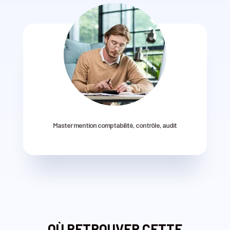
Master mention comptabilité, contrôle, audit
OÙ RETROUVER CETTE