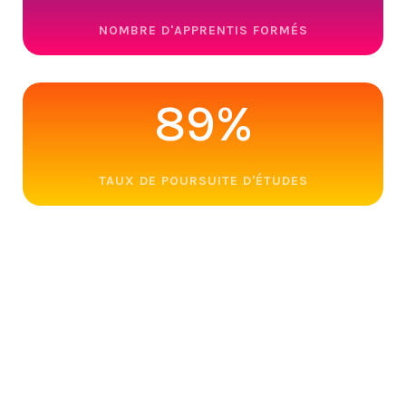
NOMBRE D'APPRENTIS FORMÉS
89
%
TAUX DE POURSUITE D'ÉTUDES