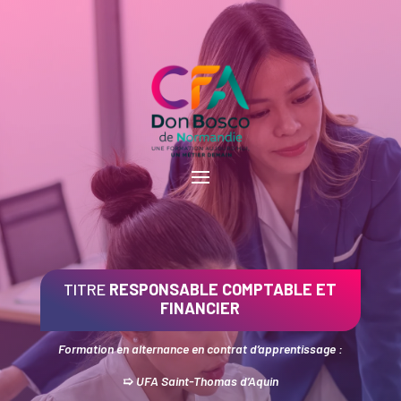
TITRE
RESPONSABLE COMPTABLE ET
FINANCIER
Formation en alternance en contrat d’apprentissage :
➯
UFA Saint-Thomas d’Aquin