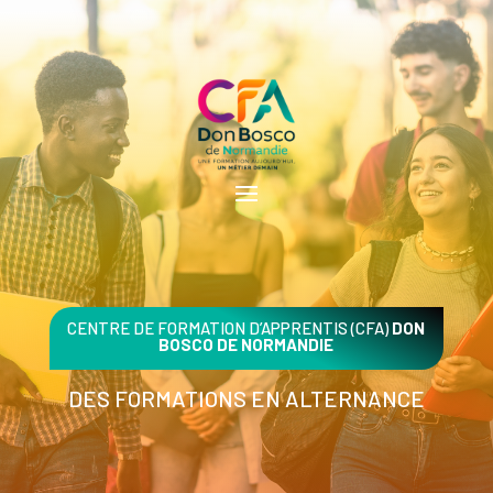
CENTRE DE FORMATION D’APPRENTIS (CFA)
DON
BOSCO DE NORMANDIE
DES FORMATIONS EN ALTERNANCE