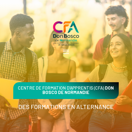
CENTRE DE FORMATION D’APPRENTIS (CFA)
DON
BOSCO DE NORMANDIE
DES FORMATIONS EN ALTERNANCE