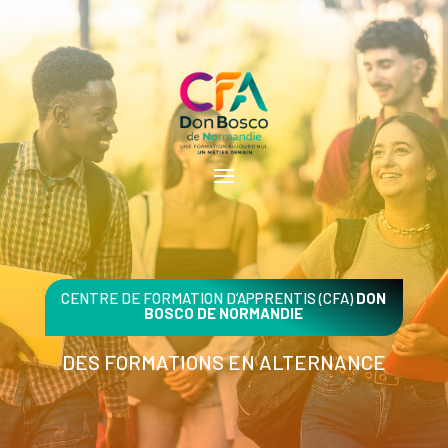
CENTRE DE FORMATION D’APPRENTIS (CFA)
DON
BOSCO DE NORMANDIE
DES FORMATIONS EN ALTERNANCE