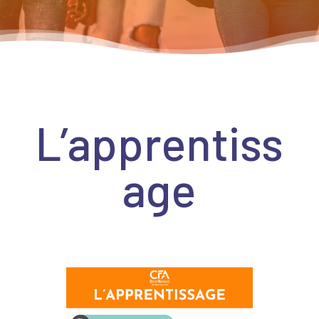
L’apprentiss
age