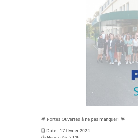
🌟 Portes Ouvertes à ne pas manquer ! 🌟
🗓️ Date : 17 février 2024
🕒 Heure : 9h à 12h