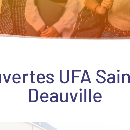
uvertes UFA Sai
Deauville