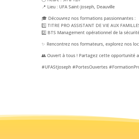
📍 Lieu : UFA Saint-Joseph, Deauville
🎓 Découvrez nos formations passionnantes :
1️⃣ TITRE PRO ASSISTANT DE VIE AUX FAMILLE
2️⃣ BTS Management opérationnel de la sécurit
✨ Rencontrez nos formateurs, explorez nos locau
👥 Ouvert à tous ! Partagez cette opportunité av
#UFAStJoseph #PortesOuvertes #FormationProf