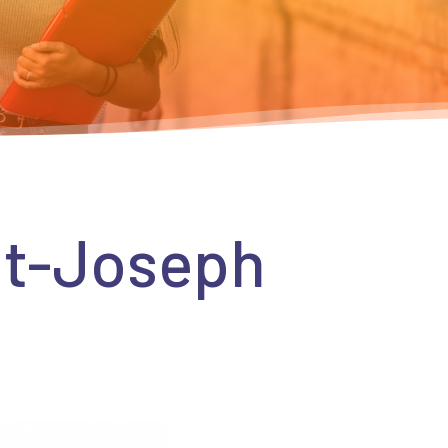
nt-Joseph