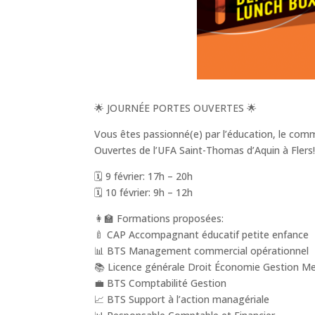
🌟 JOURNÉE PORTES OUVERTES 🌟
Vous êtes passionné(e) par l’éducation, le com
Ouvertes de l’UFA Saint-Thomas d’Aquin à Flers
🗓️ 9 février: 17h – 20h
🗓️ 10 février: 9h – 12h
👩‍🏫 Formations proposées:
🍼 CAP Accompagnant éducatif petite enfance
📊 BTS Management commercial opérationnel
📚 Licence générale Droit Économie Gestion Me
💼 BTS Comptabilité Gestion
📈 BTS Support à l’action managériale