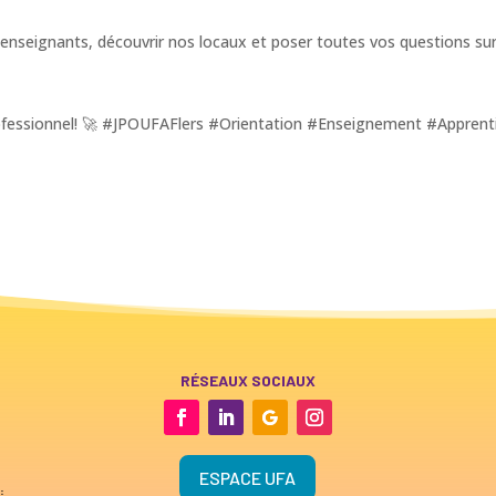
 enseignants, découvrir nos locaux et poser toutes vos questions s
professionnel! 🚀 #JPOUFAFlers #Orientation #Enseignement #Appre
RÉSEAUX SOCIAUX
ESPACE UFA