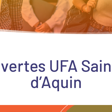
uvertes UFA Sai
d’Aquin